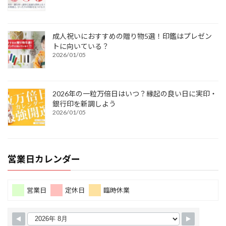
成人祝いにおすすめの贈り物5選！印鑑はプレゼン
トに向いている？
2026/01/05
2026年の一粒万倍日はいつ？縁起の良い日に実印・
銀行印を新調しよう
2026/01/05
営業日カレンダー
営業日
定休日
臨時休業