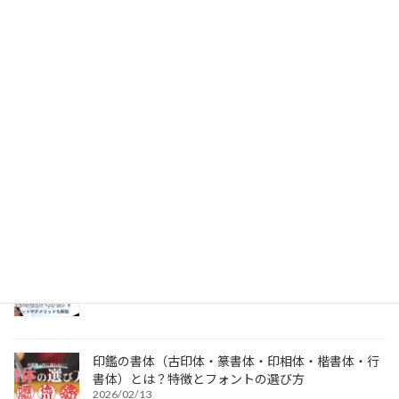
特別国際種事業者
当店は象牙製品の販売を認可されています
個人用印鑑の印材（素材）の選び方｜実印・銀行
印・認印におすすめは？
2026/03/19
電子印鑑の使い方は？メリットやデメリットも解説
2026/03/09
印鑑の書体（古印体・篆書体・印相体・楷書体・行
書体）とは？特徴とフォントの選び方
2026/02/13