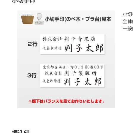
小切手印
小切
全体
一般
振込印