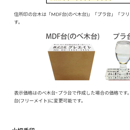
住所印の台木は「MDF台(のべ木台)」「プラ台」「フ
す。
表示価格はのべ木台･プラ台で作成した場合の価格です
台(フリーメイト)に変更可能です。