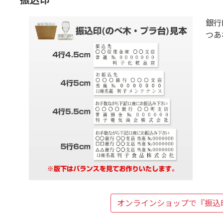
銀行
つあ
オンラインショップで
『振込