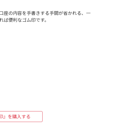
口座の内容を手書きする手間が省かれる、一
れば便利なゴム印です。
印』を購入する