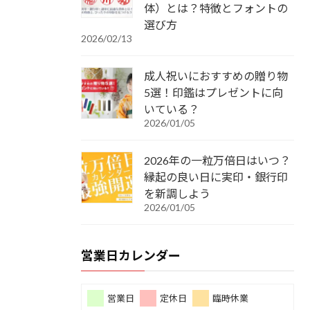
体）とは？特徴とフォントの
選び方
2026/02/13
成人祝いにおすすめの贈り物
5選！印鑑はプレゼントに向
いている？
2026/01/05
2026年の一粒万倍日はいつ？
縁起の良い日に実印・銀行印
を新調しよう
2026/01/05
営業日カレンダー
営業日
定休日
臨時休業