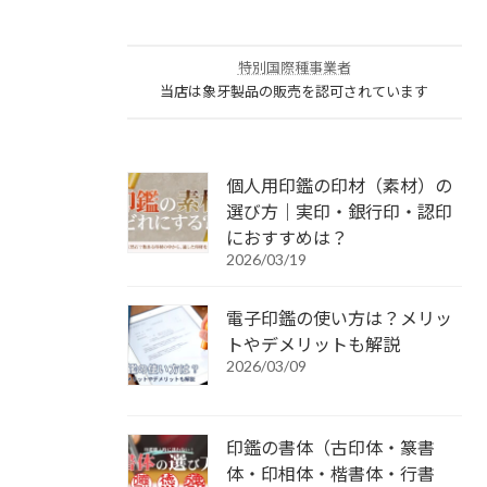
特別国際種事業者
当店は象牙製品の販売を認可されています
個人用印鑑の印材（素材）の
選び方｜実印・銀行印・認印
におすすめは？
2026/03/19
電子印鑑の使い方は？メリッ
トやデメリットも解説
2026/03/09
印鑑の書体（古印体・篆書
体・印相体・楷書体・行書