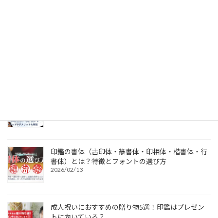
当店は象牙製品の販売を認可されています
個人用印鑑の印材（素材）の選び方｜実印・銀行
印・認印におすすめは？
2026/03/19
電子印鑑の使い方は？メリットやデメリットも解説
2026/03/09
印鑑の書体（古印体・篆書体・印相体・楷書体・行
書体）とは？特徴とフォントの選び方
2026/02/13
成人祝いにおすすめの贈り物5選！印鑑はプレゼン
トに向いている？