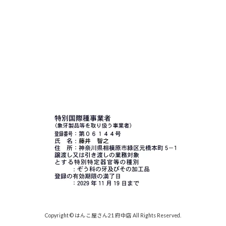
Copyright © はんこ屋さん21 府中店 All Rights Reserved.