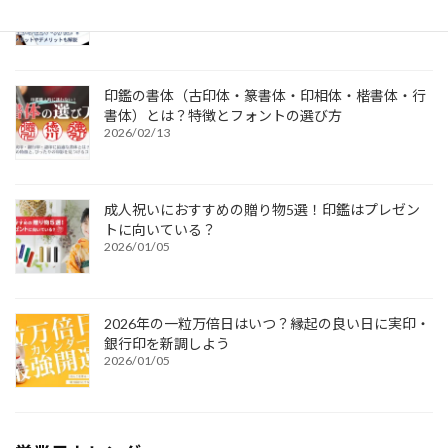
印鑑の書体（古印体・篆書体・印相体・楷書体・行
書体）とは？特徴とフォントの選び方
2026/02/13
成人祝いにおすすめの贈り物5選！印鑑はプレゼン
トに向いている？
2026/01/05
2026年の一粒万倍日はいつ？縁起の良い日に実印・
銀行印を新調しよう
2026/01/05