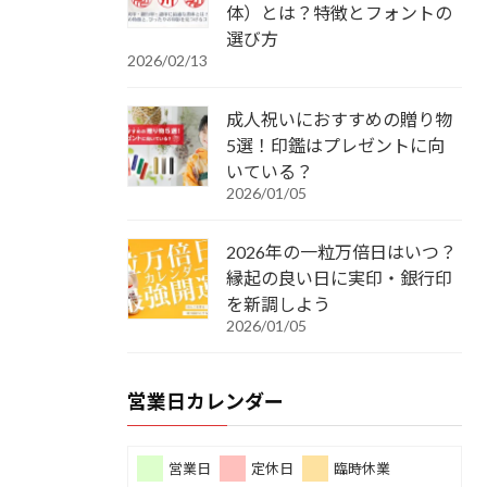
体）とは？特徴とフォントの
選び方
2026/02/13
成人祝いにおすすめの贈り物
5選！印鑑はプレゼントに向
いている？
2026/01/05
2026年の一粒万倍日はいつ？
縁起の良い日に実印・銀行印
を新調しよう
2026/01/05
営業日カレンダー
営業日
定休日
臨時休業