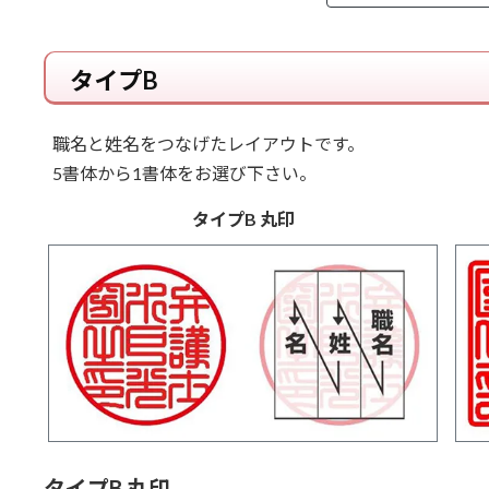
タイプB
職名と姓名をつなげたレイアウトです。
5書体から1書体をお選び下さい。
タイプB 丸印
タイプB 丸印