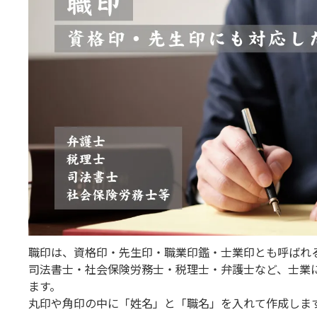
職印は、資格印・先生印・職業印鑑・士業印とも呼ばれ
司法書士・社会保険労務士・税理士・弁護士など、士業
ます。
丸印や角印の中に「姓名」と「職名」を入れて作成しま