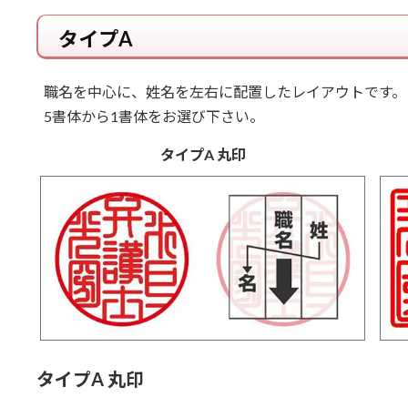
タイプA
職名を中心に、姓名を左右に配置したレイアウトです。
5書体から1書体をお選び下さい。
タイプA 丸印
タイプA 丸印