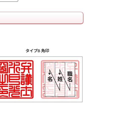
タイプB 角印