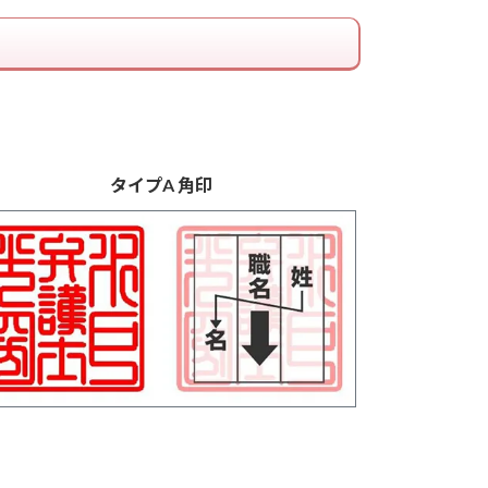
タイプA 角印