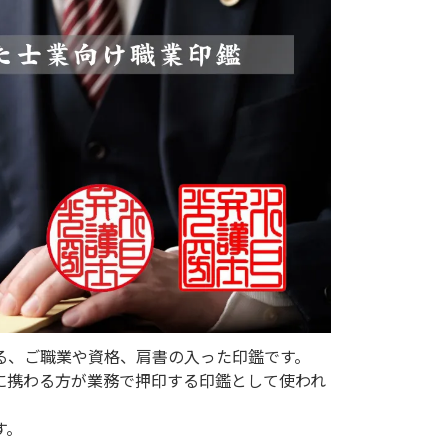
る、ご職業や資格、肩書の入った印鑑です。
に携わる方が業務で押印する印鑑として使われ
す。