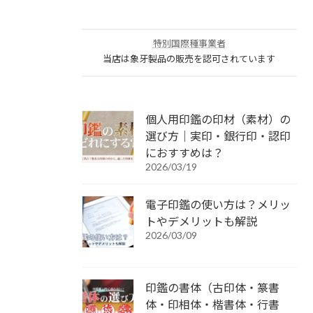
特別国際種事業者
当店は象牙製品の販売を認可されています
個人用印鑑の印材（素材）の
選び方｜実印・銀行印・認印
におすすめは？
2026/03/19
電子印鑑の使い方は？メリッ
トやデメリットも解説
2026/03/09
印鑑の書体（古印体・篆書
体・印相体・楷書体・行書